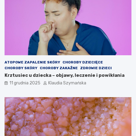
ATOPOWE ZAPALENIE SKÓRY
CHOROBY DZIECIĘCE
CHOROBY SKÓRY
CHOROBY ZAKAŹNE
ZDROWIE DZIECI
Krztusiec u dziecka – objawy, leczenie i powikłania
11 grudnia 2025
Klaudia Szymańska