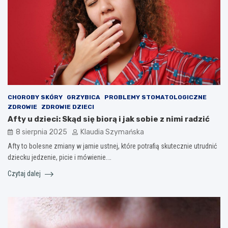
CHOROBY SKÓRY
GRZYBICA
PROBLEMY STOMATOLOGICZNE
ZDROWIE
ZDROWIE DZIECI
Afty u dzieci: Skąd się biorą i jak sobie z nimi radzić
8 sierpnia 2025
Klaudia Szymańska
Afty to bolesne zmiany w jamie ustnej, które potrafią skutecznie utrudnić
dziecku jedzenie, picie i mówienie.…
Czytaj dalej