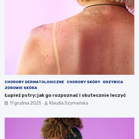
CHOROBY DERMATOLOGICZNE
CHOROBY SKÓRY
GRZYBICA
ZDROWIE SKÓRA
Łupież pstry: jak go rozpoznać i skutecznie leczyć
11 grudnia 2025
Klaudia Szymańska