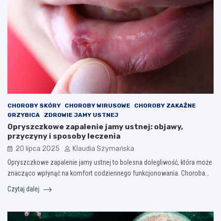
CHOROBY SKÓRY
CHOROBY WIRUSOWE
CHOROBY ZAKAŹNE
GRZYBICA
ZDROWIE JAMY USTNEJ
Opryszczkowe zapalenie jamy ustnej: objawy,
przyczyny i sposoby leczenia
20 lipca 2025
Klaudia Szymańska
Opryszczkowe zapalenie jamy ustnej to bolesna dolegliwość, która może
znacząco wpłynąć na komfort codziennego funkcjonowania. Choroba…
Czytaj dalej