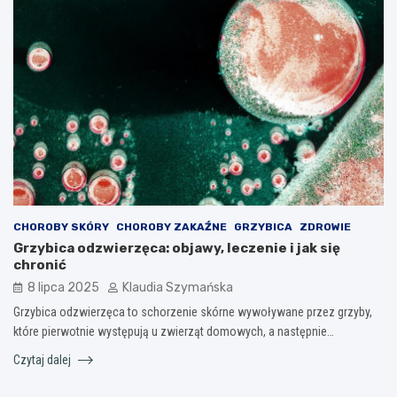
CHOROBY SKÓRY
CHOROBY ZAKAŹNE
GRZYBICA
ZDROWIE
Grzybica odzwierzęca: objawy, leczenie i jak się
chronić
8 lipca 2025
Klaudia Szymańska
Grzybica odzwierzęca to schorzenie skórne wywoływane przez grzyby,
które pierwotnie występują u zwierząt domowych, a następnie…
Czytaj dalej