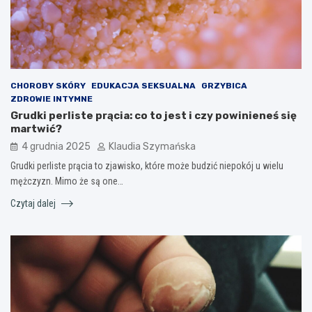
CHOROBY SKÓRY
EDUKACJA SEKSUALNA
GRZYBICA
ZDROWIE INTYMNE
Grudki perliste prącia: co to jest i czy powinieneś się
martwić?
4 grudnia 2025
Klaudia Szymańska
Grudki perliste prącia to zjawisko, które może budzić niepokój u wielu
mężczyzn. Mimo że są one…
Czytaj dalej