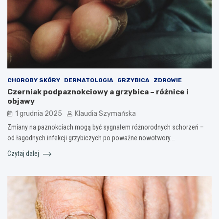
CHOROBY SKÓRY
DERMATOLOGIA
GRZYBICA
ZDROWIE
Czerniak podpaznokciowy a grzybica – różnice i
objawy
1 grudnia 2025
Klaudia Szymańska
Zmiany na paznokciach mogą być sygnałem różnorodnych schorzeń –
od łagodnych infekcji grzybiczych po poważne nowotwory.…
Czytaj dalej