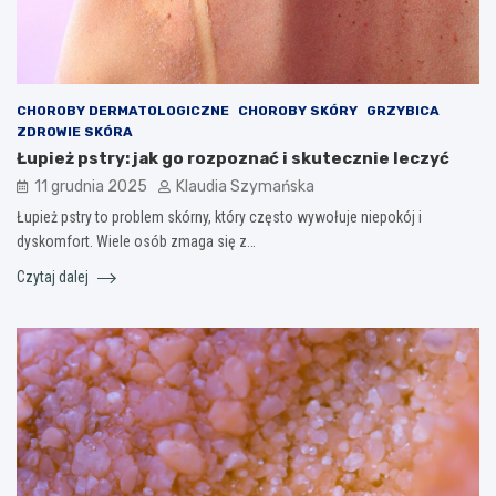
CHOROBY DERMATOLOGICZNE
CHOROBY SKÓRY
GRZYBICA
ZDROWIE SKÓRA
Łupież pstry: jak go rozpoznać i skutecznie leczyć
11 grudnia 2025
Klaudia Szymańska
Łupież pstry to problem skórny, który często wywołuje niepokój i
dyskomfort. Wiele osób zmaga się z…
Czytaj dalej