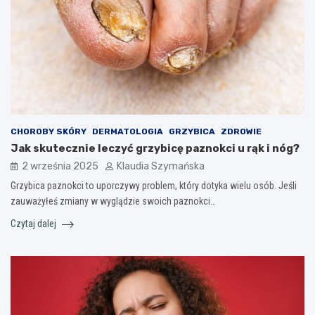
CHOROBY SKÓRY
DERMATOLOGIA
GRZYBICA
ZDROWIE
Jak skutecznie leczyć grzybicę paznokci u rąk i nóg?
2 września 2025
Klaudia Szymańska
Grzybica paznokci to uporczywy problem, który dotyka wielu osób. Jeśli
zauważyłeś zmiany w wyglądzie swoich paznokci…
Czytaj dalej