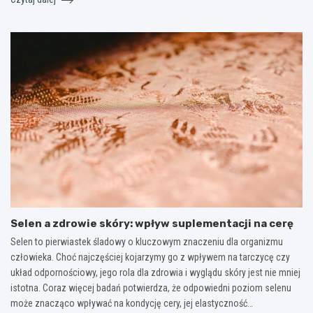
Selen a zdrowie skóry: wpływ suplementacji na cerę
Selen to pierwiastek śladowy o kluczowym znaczeniu dla organizmu
człowieka. Choć najczęściej kojarzymy go z wpływem na tarczycę czy
układ odpornościowy, jego rola dla zdrowia i wyglądu skóry jest nie mniej
istotna. Coraz więcej badań potwierdza, że odpowiedni poziom selenu
może znacząco wpływać na kondycję cery, jej elastyczność…