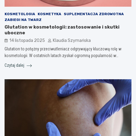
KOSMETOLOGIA
KOSMETYKA
SUPLEMENTACJA ZDROWOTNA
ZABIEGI NA TWARZ
Glutation w kosmetologii: zastosowanie i skutki
uboczne
14 listopada 2025
Klaudia Szymańska
Glutation to potężny przeciwutleniacz odgrywający kluczową rolę w
kosmetologii. W ostatnich latach zyskał ogromną popularność w…
Czytaj dalej