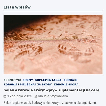
Lista wpisów
KOSMETYKI
KREMY
SUPLEMENTACJA
ZDROWIE
ZDROWIE I PIELĘGNACJA SKÓRY
ZDROWIE SKÓRA
Selen a zdrowie skóry: wpływ suplementacji na cerę
13 grudnia 2025
Klaudia Szymańska
Selen to pierwiastek śladowy o kluczowym znaczeniu dla organizmu