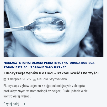
MAKIJAŻ
STOMATOLOGIA PEDIATRYCZNA
URODA KOBIECA
ZDROWIE DZIECI
ZDROWIE JAMY USTNEJ
Fluoryzacja zębów u dzieci – szkodliwość i korzyści
1 sierpnia 2025
Klaudia Szymańska
Fluoryzacja zębów to jeden z najpopularniejszych zabiegów
profilaktycznych w stomatologii dziecięcej. Budzi jednak wiele
kontrowersji wśród…
Czytaj dalej