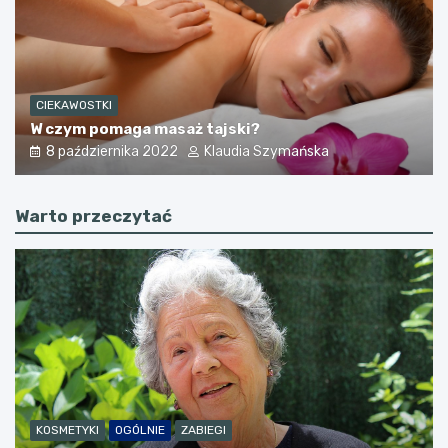
CIEKAWOSTKI
W czym pomaga masaż tajski?
8 października 2022
Klaudia Szymańska
Warto przeczytać
KOSMETYKI
OGÓLNIE
ZABIEGI