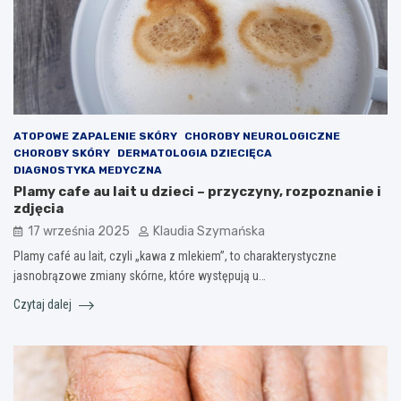
ATOPOWE ZAPALENIE SKÓRY
CHOROBY NEUROLOGICZNE
CHOROBY SKÓRY
DERMATOLOGIA DZIECIĘCA
DIAGNOSTYKA MEDYCZNA
Plamy cafe au lait u dzieci – przyczyny, rozpoznanie i
zdjęcia
17 września 2025
Klaudia Szymańska
Plamy café au lait, czyli „kawa z mlekiem”, to charakterystyczne
jasnobrązowe zmiany skórne, które występują u…
Czytaj dalej