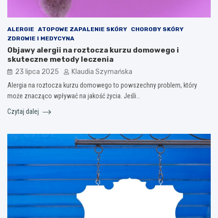
ALERGIE
ATOPOWE ZAPALENIE SKÓRY
CHOROBY SKÓRY
ZDROWIE I MEDYCYNA
Objawy alergii na roztocza kurzu domowego i
skuteczne metody leczenia
23 lipca 2025
Klaudia Szymańska
Alergia na roztocza kurzu domowego to powszechny problem, który
może znacząco wpływać na jakość życia. Jeśli…
Czytaj dalej