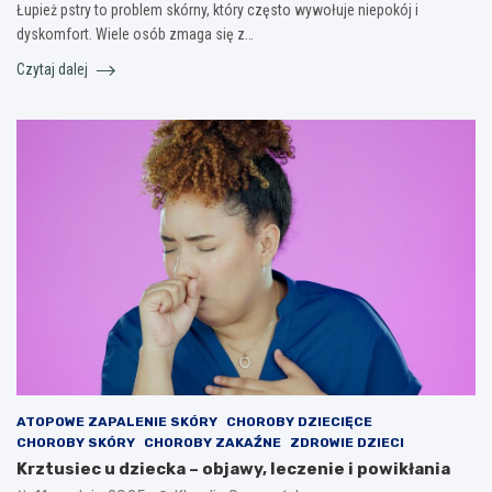
Łupież pstry to problem skórny, który często wywołuje niepokój i
dyskomfort. Wiele osób zmaga się z…
Czytaj dalej
ATOPOWE ZAPALENIE SKÓRY
CHOROBY DZIECIĘCE
CHOROBY SKÓRY
CHOROBY ZAKAŹNE
ZDROWIE DZIECI
Krztusiec u dziecka – objawy, leczenie i powikłania