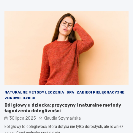
NATURALNE METODY LECZENIA
SPA
ZABIEGI PIELĘGNACYJNE
ZDROWIE DZIECI
Ból głowy u dziecka: przyczyny i naturalne metody
łagodzenia dolegliwości
30 lipca 2025
Klaudia Szymańska
Ból głowy to dolegliwość, która dotyka nie tylko dorosłych, ale również