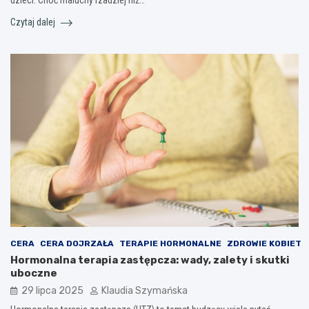
dzieci. Choć maluchy rzadziej niż…
Czytaj dalej
CERA
CERA DOJRZAŁA
TERAPIE HORMONALNE
ZDROWIE KOBIET
Hormonalna terapia zastępcza: wady, zalety i skutki
uboczne
29 lipca 2025
Klaudia Szymańska