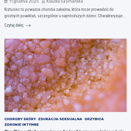
11 grudnia 2025
Klaudia Szymańska
Krztusiec to poważna choroba zakaźna, która może prowadzić do
groźnych powikłań, szczególnie u najmłodszych dzieci. Charakteryzuje…
Czytaj dalej
CHOROBY SKÓRY
EDUKACJA SEKSUALNA
GRZYBICA
ZDROWIE INTYMNE