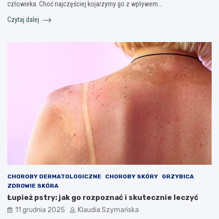
człowieka. Choć najczęściej kojarzymy go z wpływem…
Czytaj dalej
CHOROBY DERMATOLOGICZNE
CHOROBY SKÓRY
GRZYBICA
ZDROWIE SKÓRA
Łupież pstry: jak go rozpoznać i skutecznie leczyć
11 grudnia 2025
Klaudia Szymańska