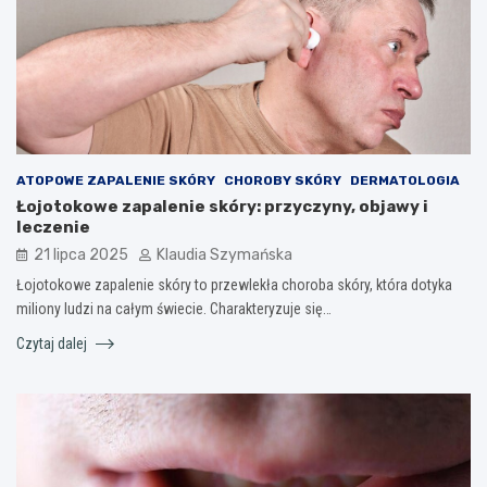
ATOPOWE ZAPALENIE SKÓRY
CHOROBY SKÓRY
DERMATOLOGIA
Łojotokowe zapalenie skóry: przyczyny, objawy i
leczenie
21 lipca 2025
Klaudia Szymańska
Łojotokowe zapalenie skóry to przewlekła choroba skóry, która dotyka
miliony ludzi na całym świecie. Charakteryzuje się…
Czytaj dalej