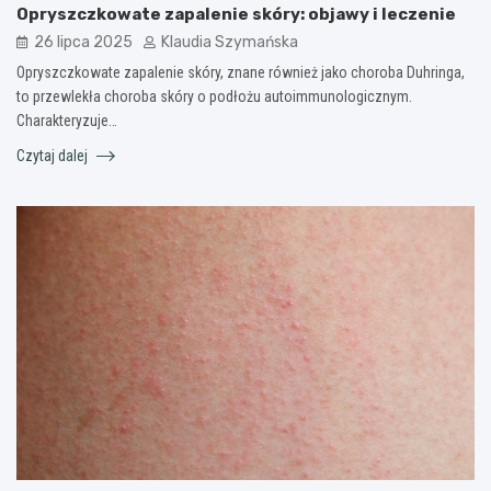
Opryszczkowate zapalenie skóry: objawy i leczenie
26 lipca 2025
Klaudia Szymańska
Opryszczkowate zapalenie skóry, znane również jako choroba Duhringa,
to przewlekła choroba skóry o podłożu autoimmunologicznym.
Charakteryzuje…
Czytaj dalej