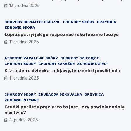
13 grudnia 2025
CHOROBY DERMATOLOGICZNE
CHOROBY SKÓRY
GRZYBICA
ZDROWIE SKÓRA
Łupież pstry: jak go rozpoznać i skutecznie leczyć
11 grudnia 2025
ATOPOWE ZAPALENIE SKÓRY
CHOROBY DZIECIĘCE
CHOROBY SKÓRY
CHOROBY ZAKAŹNE
ZDROWIE DZIECI
Krztusiec u dziecka – objawy, leczenie i powikłania
11 grudnia 2025
CHOROBY SKÓRY
EDUKACJA SEKSUALNA
GRZYBICA
ZDROWIE INTYMNE
Grudki perliste prącia: co to jest i czy powinieneś się
martwić?
4 grudnia 2025