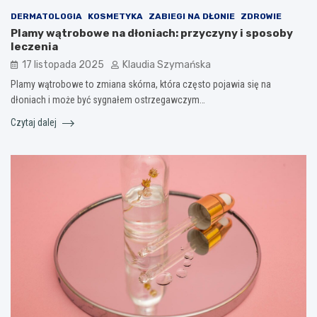
DERMATOLOGIA
KOSMETYKA
ZABIEGI NA DŁONIE
ZDROWIE
Plamy wątrobowe na dłoniach: przyczyny i sposoby
leczenia
17 listopada 2025
Klaudia Szymańska
Plamy wątrobowe to zmiana skórna, która często pojawia się na
dłoniach i może być sygnałem ostrzegawczym…
Czytaj dalej