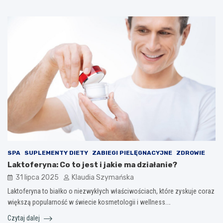
SPA
SUPLEMENTY DIETY
ZABIEGI PIELĘGNACYJNE
ZDROWIE
Laktoferyna: Co to jest i jakie ma działanie?
31 lipca 2025
Klaudia Szymańska
Laktoferyna to białko o niezwykłych właściwościach, które zyskuje coraz
większą popularność w świecie kosmetologii i wellness.…
Czytaj dalej