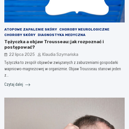
ATOPOWE ZAPALENIE SKÓRY
CHOROBY NEUROLOGICZNE
CHOROBY SKÓRY
DIAGNOSTYKA MEDYCZNA
Tężyczka a objaw Trousseau: jak rozpoznać i
postępować?
22 lipca 2025
Klaudia Szymańska
Tężyczka to zespół objawów związanych z zaburzeniami gospodarki
wapniowo-magnezowej w organizmie. Objaw Trousseau stanowi jeden
z…
Czytaj dalej