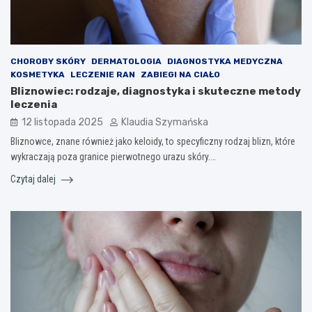
CHOROBY SKÓRY
DERMATOLOGIA
DIAGNOSTYKA MEDYCZNA
KOSMETYKA
LECZENIE RAN
ZABIEGI NA CIAŁO
Bliznowiec: rodzaje, diagnostyka i skuteczne metody
leczenia
12 listopada 2025
Klaudia Szymańska
Bliznowce, znane również jako keloidy, to specyficzny rodzaj blizn, które
wykraczają poza granice pierwotnego urazu skóry.…
Czytaj dalej