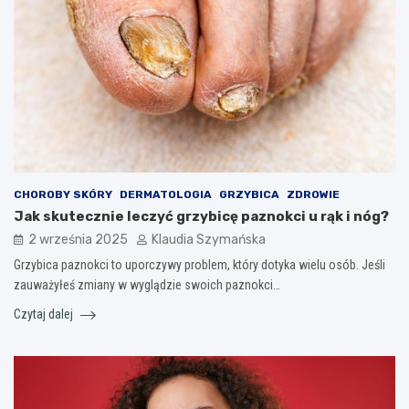
CHOROBY SKÓRY
DERMATOLOGIA
GRZYBICA
ZDROWIE
Jak skutecznie leczyć grzybicę paznokci u rąk i nóg?
2 września 2025
Klaudia Szymańska
Grzybica paznokci to uporczywy problem, który dotyka wielu osób. Jeśli
zauważyłeś zmiany w wyglądzie swoich paznokci…
Czytaj dalej