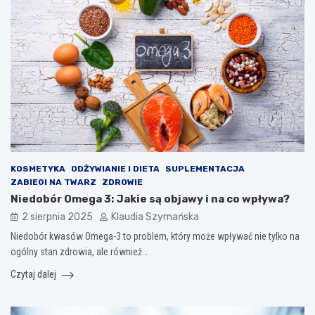
KOSMETYKA
ODŻYWIANIE I DIETA
SUPLEMENTACJA
ZABIEGI NA TWARZ
ZDROWIE
Niedobór Omega 3: Jakie są objawy i na co wpływa?
2 sierpnia 2025
Klaudia Szymańska
Niedobór kwasów Omega-3 to problem, który może wpływać nie tylko na
ogólny stan zdrowia, ale również…
Czytaj dalej