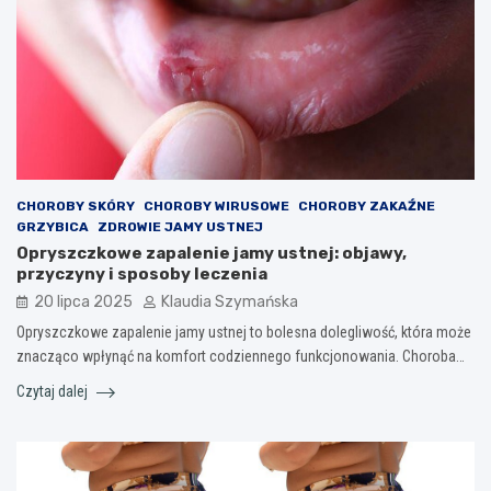
CHOROBY SKÓRY
CHOROBY WIRUSOWE
CHOROBY ZAKAŹNE
GRZYBICA
ZDROWIE JAMY USTNEJ
Opryszczkowe zapalenie jamy ustnej: objawy,
przyczyny i sposoby leczenia
20 lipca 2025
Klaudia Szymańska
Opryszczkowe zapalenie jamy ustnej to bolesna dolegliwość, która może
znacząco wpłynąć na komfort codziennego funkcjonowania. Choroba…
Czytaj dalej