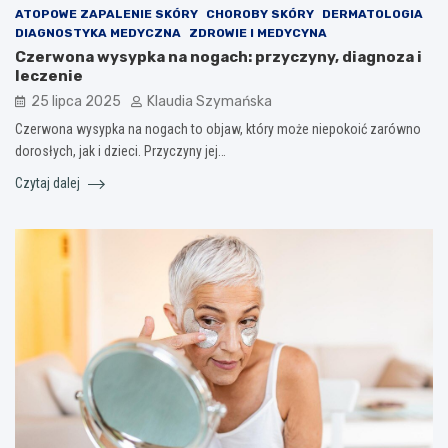
ATOPOWE ZAPALENIE SKÓRY
CHOROBY SKÓRY
DERMATOLOGIA
DIAGNOSTYKA MEDYCZNA
ZDROWIE I MEDYCYNA
Czerwona wysypka na nogach: przyczyny, diagnoza i
leczenie
25 lipca 2025
Klaudia Szymańska
Czerwona wysypka na nogach to objaw, który może niepokoić zarówno
dorosłych, jak i dzieci. Przyczyny jej…
Czytaj dalej