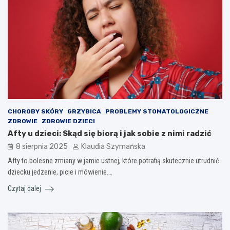
CHOROBY SKÓRY
GRZYBICA
PROBLEMY STOMATOLOGICZNE
ZDROWIE
ZDROWIE DZIECI
Afty u dzieci: Skąd się biorą i jak sobie z nimi radzić
8 sierpnia 2025
Klaudia Szymańska
Afty to bolesne zmiany w jamie ustnej, które potrafią skutecznie utrudnić
dziecku jedzenie, picie i mówienie.…
Czytaj dalej