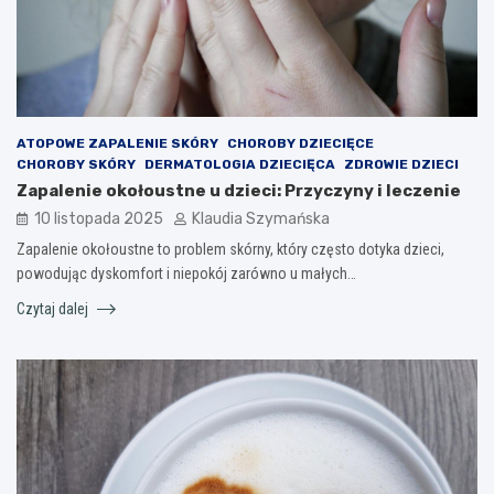
ATOPOWE ZAPALENIE SKÓRY
CHOROBY DZIECIĘCE
CHOROBY SKÓRY
DERMATOLOGIA DZIECIĘCA
ZDROWIE DZIECI
Zapalenie okołoustne u dzieci: Przyczyny i leczenie
10 listopada 2025
Klaudia Szymańska
Zapalenie okołoustne to problem skórny, który często dotyka dzieci,
powodując dyskomfort i niepokój zarówno u małych…
Czytaj dalej