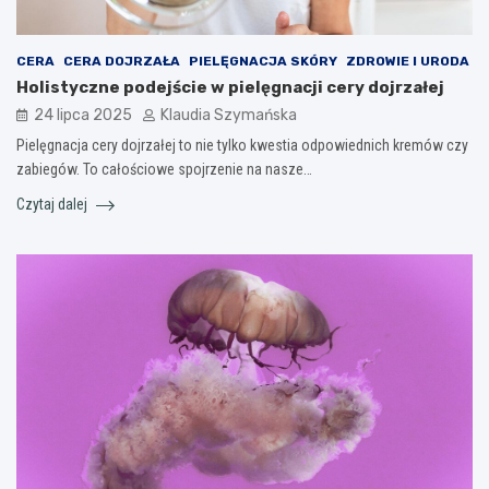
CERA
CERA DOJRZAŁA
PIELĘGNACJA SKÓRY
ZDROWIE I URODA
Holistyczne podejście w pielęgnacji cery dojrzałej
24 lipca 2025
Klaudia Szymańska
Pielęgnacja cery dojrzałej to nie tylko kwestia odpowiednich kremów czy
zabiegów. To całościowe spojrzenie na nasze…
Czytaj dalej