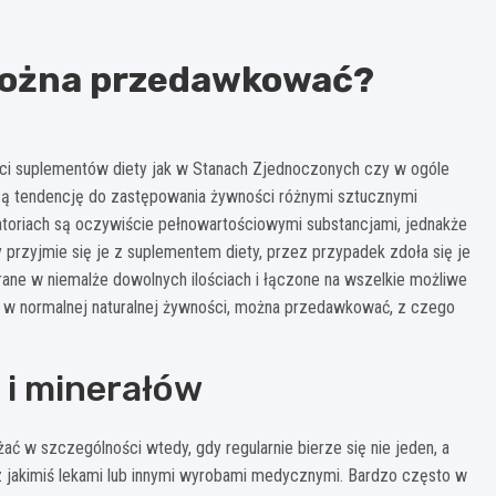
 można przedawkować?
ości suplementów diety jak w Stanach Zjednoczonych czy w ogóle
ącą tendencję do zastępowania żywności różnymi sztucznymi
atoriach są oczywiście pełnowartościowymi substancjami, jednakże
 przyjmie się je z suplementem diety, przez przypadek zdoła się je
ane w niemalże dowolnych ilościach i łączone na wszelkie możliwe
ce w normalnej naturalnej żywności, można przedawkować, z czego
i minerałów
w szczególności wtedy, gdy regularnie bierze się nie jeden, a
z jakimiś lekami lub innymi wyrobami medycznymi. Bardzo często w