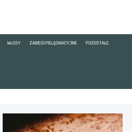
WŁOSY
ZABIEGI PIELĘGNACYJNE
POZOSTAŁE