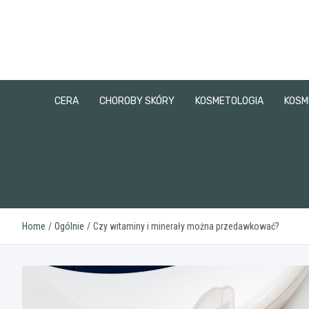
Skip
to
content
CERA
CHOROBY SKÓRY
KOSMETOLOGIA
KOSM
Home
Ogólnie
Czy witaminy i minerały można przedawkować?