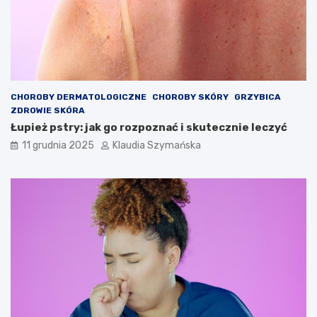
CHOROBY DERMATOLOGICZNE
CHOROBY SKÓRY
GRZYBICA
ZDROWIE SKÓRA
Łupież pstry: jak go rozpoznać i skutecznie leczyć
11 grudnia 2025
Klaudia Szymańska