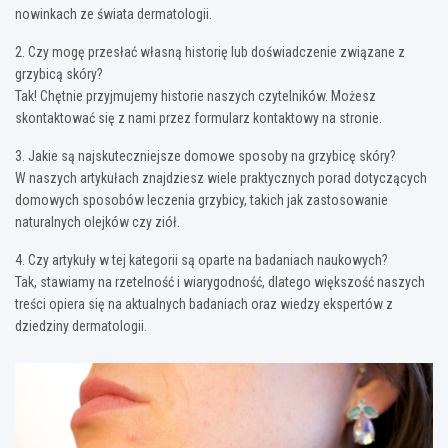
nowinkach ze świata dermatologii.
2. Czy mogę przesłać własną historię lub doświadczenie związane z
grzybicą skóry?
Tak! Chętnie przyjmujemy historie naszych czytelników. Możesz
skontaktować się z nami przez formularz kontaktowy na stronie.
3. Jakie są najskuteczniejsze domowe sposoby na grzybicę skóry?
W naszych artykułach znajdziesz wiele praktycznych porad dotyczących
domowych sposobów leczenia grzybicy, takich jak zastosowanie
naturalnych olejków czy ziół.
4. Czy artykuły w tej kategorii są oparte na badaniach naukowych?
Tak, stawiamy na rzetelność i wiarygodność, dlatego większość naszych
treści opiera się na aktualnych badaniach oraz wiedzy ekspertów z
dziedziny dermatologii.