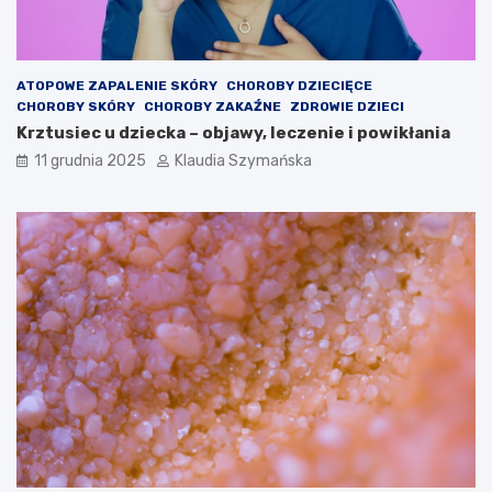
ATOPOWE ZAPALENIE SKÓRY
CHOROBY DZIECIĘCE
CHOROBY SKÓRY
CHOROBY ZAKAŹNE
ZDROWIE DZIECI
Krztusiec u dziecka – objawy, leczenie i powikłania
11 grudnia 2025
Klaudia Szymańska