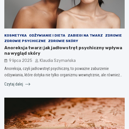
KOSMETYKA
ODŻYWIANIE I DIETA
ZABIEGI NA TWARZ
ZDROWIE
ZDROWIE PSYCHICZNE
ZDROWIE SKÓRY
Anoreksja twarz: jak jadłowstręt psychiczny wpływa
na wygląd skóry
9 lipca 2025
Klaudia Szymańska
Anoreksja, czyli jadłowstręt psychiczny, to poważne zaburzenie
odżywiania, które dotyka nie tylko organizmu wewnętrznie, ale również…
Czytaj dalej