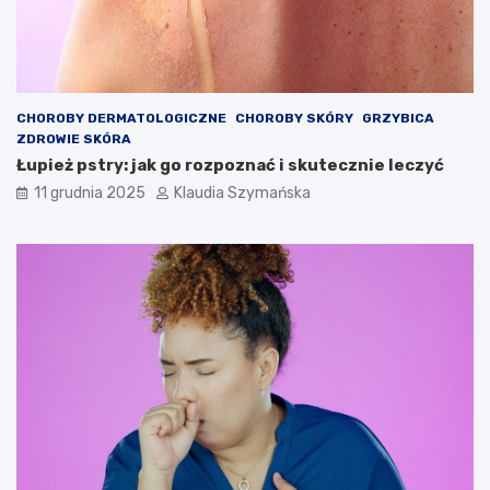
CHOROBY DERMATOLOGICZNE
CHOROBY SKÓRY
GRZYBICA
ZDROWIE SKÓRA
Łupież pstry: jak go rozpoznać i skutecznie leczyć
11 grudnia 2025
Klaudia Szymańska