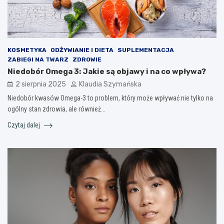
KOSMETYKA
ODŻYWIANIE I DIETA
SUPLEMENTACJA
ZABIEGI NA TWARZ
ZDROWIE
Niedobór Omega 3: Jakie są objawy i na co wpływa?
2 sierpnia 2025
Klaudia Szymańska
Niedobór kwasów Omega-3 to problem, który może wpływać nie tylko na
ogólny stan zdrowia, ale również…
Czytaj dalej