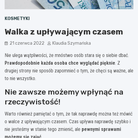
KOSMETYKI
Walka z upływającym czasem
21 czerwca 2022
Klaudia Szymańska
Nie ulega wątpliwości, że mnóstwo osób stara się o siebie dbać.
Prawdopodobnie każda osoba chce wyglądać pięknie
. Z
drugiej strony nie sposób zapomnieć o tym, że chęci są ważne, ale
to nie wszystko.
Nie zawsze możemy wpłynąć na
rzeczywistość!
Warto również pamiętać o tym, że tak naprawdę można też mówić
o walce z upływającym czasem. Czas upływa naprawdę szybko i
nie jesteśmy w stanie tego zmienić, ale
pewnymi sprawami
możemy się zająć
.