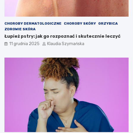
CHOROBY DERMATOLOGICZNE
CHOROBY SKÓRY
GRZYBICA
ZDROWIE SKÓRA
Łupież pstry: jak go rozpoznać i skutecznie leczyć
11 grudnia 2025
Klaudia Szymańska