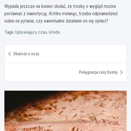
Wypada jeszcze na koniec dodać, że troskę o wygląd można
porównać z inwestycją. Krótko mówiąc, trzeba odpowiedzieć
sobie na pytanie, czy ewentualne działanie mi się opłaci?
Tags:
Upływający czas
,
Uroda
Nawigacja
Dbałość o oczy
wpisu
Pielęgnacja cery tłustej