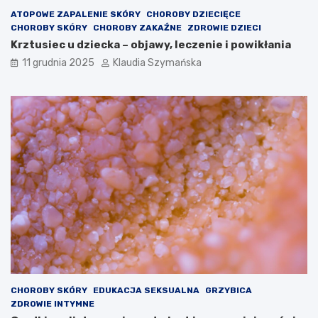
ATOPOWE ZAPALENIE SKÓRY
CHOROBY DZIECIĘCE
CHOROBY SKÓRY
CHOROBY ZAKAŹNE
ZDROWIE DZIECI
Krztusiec u dziecka – objawy, leczenie i powikłania
11 grudnia 2025
Klaudia Szymańska
CHOROBY SKÓRY
EDUKACJA SEKSUALNA
GRZYBICA
ZDROWIE INTYMNE