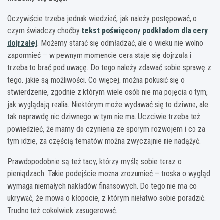
Oczywiście trzeba jednak wiedzieć, jak należy postępować, o
czym świadczy choćby
tekst poświęcony podkładom dla cery
dojrzałej
. Możemy starać się odmładzać, ale o wieku nie wolno
zapomnieć – w pewnym momencie cera staje się dojrzała i
trzeba to brać pod uwagę. Do tego należy zdawać sobie sprawę z
tego, jakie są możliwości. Co więcej, można pokusić się o
stwierdzenie, zgodnie z którym wiele osób nie ma pojęcia o tym,
jak wyglądają realia. Niektórym może wydawać się to dziwne, ale
tak naprawdę nic dziwnego w tym nie ma. Uczciwie trzeba też
powiedzieć, że mamy do czynienia ze sporym rozwojem i co za
tym idzie, za częścią tematów można zwyczajnie nie nadążyć.
Prawdopodobnie są też tacy, którzy myślą sobie teraz o
pieniądzach. Takie podejście można zrozumieć – troska o wygląd
wymaga niemałych nakładów finansowych. Do tego nie ma co
ukrywać, że mowa o kłopocie, z którym niełatwo sobie poradzić.
Trudno też cokolwiek zasugerować.