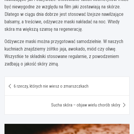
być niewygodne ze względu na film jaki zostawiają na skórze.
Dlatego w ciągu dnia dobrze jest stosować lżejsze nawilżające
balsamy, a treściwe, odżywcze maski nakładać na noc. Wtedy
skóra ma większą szansę na regenerację.
Odżywcze maski można przygotować samodzielnie. W naszych
kuchniach znajdziemy żółtko jaja, awokado, miód czy oliwę.
Wszystkie te składniki stosowane regularnie, z powodzeniem
zadbają o jakość skóry zimą.
Nawigacja
6 rzeczy, których nie wiesz o zmarszczkach
wpisu
Sucha skóra – objaw wielu chorób skóry