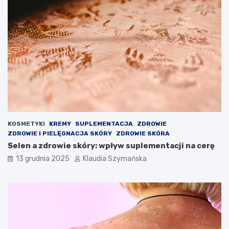
KOSMETYKI
KREMY
SUPLEMENTACJA
ZDROWIE
ZDROWIE I PIELĘGNACJA SKÓRY
ZDROWIE SKÓRA
Selen a zdrowie skóry: wpływ suplementacji na cerę
13 grudnia 2025
Klaudia Szymańska