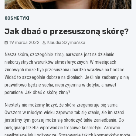
KOSMETYKI
Jak dbać o przesuszoną skórę?
19 marca 2022
Klaudia Szymańska
Nasza skóra, szczególnie zimą, narażona jest na działanie
niekorzystnych warunków atmosferycznych. W miesiącach
zimowych może być przesuszona i bardzo wrażliwa na bodźce.
Widać to szczególnie dobrze na dłoniach. Jeśli nie zadbamy o nią
prawidłowo będzie sucha, nieprzyjemna w dotyku, a nawet
poraniona. Jak dbać o skórę zimą?
Niestety nie możemy liczyć, że skóra zregeneruje się sama.
Owszem w młodym wieku zapewne tak się stanie, ale im starsi
jesteśmy tym gorzej może się skończyć takie zaniedbanie. Do
pielęgnacji trzeba wprowadzić treściwe kosmetyki. Zarówno
nawilżające jak i odżywcze. Stosowanie takich kosmetyków może