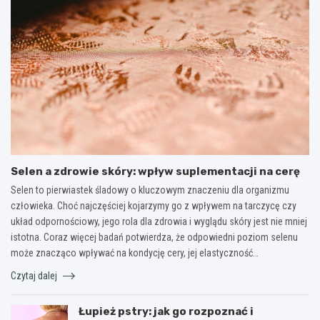
Selen a zdrowie skóry: wpływ suplementacji na cerę
Selen to pierwiastek śladowy o kluczowym znaczeniu dla organizmu
człowieka. Choć najczęściej kojarzymy go z wpływem na tarczycę czy
układ odpornościowy, jego rola dla zdrowia i wyglądu skóry jest nie mniej
istotna. Coraz więcej badań potwierdza, że odpowiedni poziom selenu
może znacząco wpływać na kondycję cery, jej elastyczność…
Czytaj dalej
Łupież pstry: jak go rozpoznać i