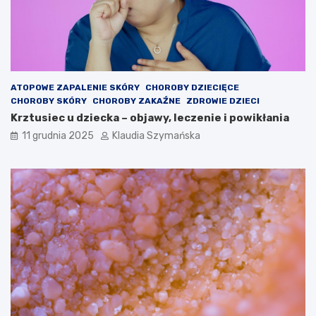
ATOPOWE ZAPALENIE SKÓRY
CHOROBY DZIECIĘCE
CHOROBY SKÓRY
CHOROBY ZAKAŹNE
ZDROWIE DZIECI
Krztusiec u dziecka – objawy, leczenie i powikłania
11 grudnia 2025
Klaudia Szymańska