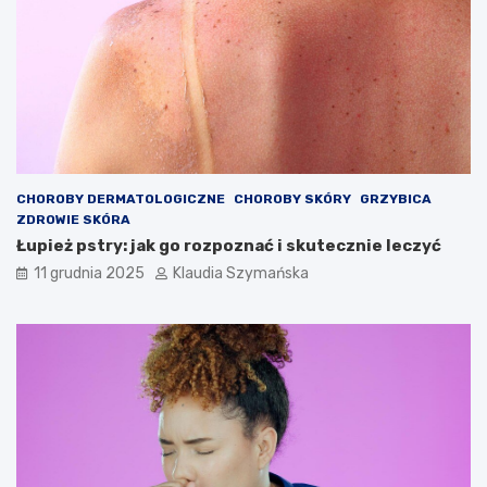
CHOROBY DERMATOLOGICZNE
CHOROBY SKÓRY
GRZYBICA
ZDROWIE SKÓRA
Łupież pstry: jak go rozpoznać i skutecznie leczyć
11 grudnia 2025
Klaudia Szymańska